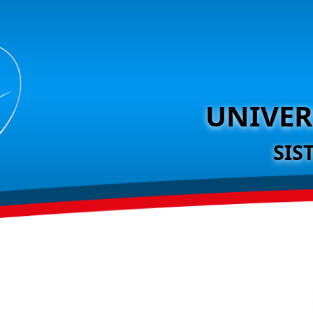
UNIVER
SIS