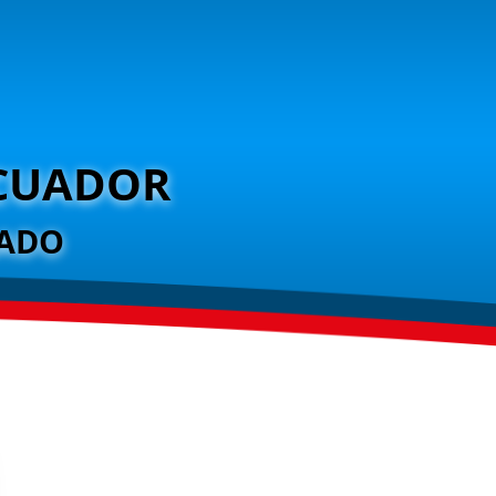
ECUADOR
RADO